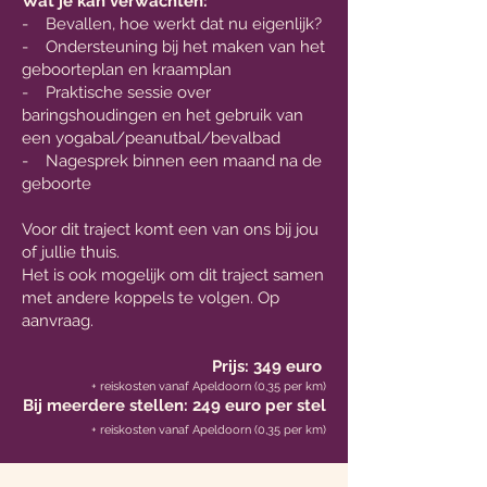
Wat je kan verwachten:
- Bevallen, hoe werkt dat nu eigenlijk?
- Ondersteuning bij het maken van het
geboorteplan en kraamplan
- Praktische sessie over
baringshoudingen en het gebruik van
een yogabal/peanutbal/bevalbad
- Nagesprek binnen een maand na de
geboorte
Voor dit traject komt een van ons bij jou
of jullie thuis.
Het is ook mogelijk om dit traject samen
met andere koppels te volgen. Op
aanvraag.
Prijs: 349 euro
+ reiskosten vanaf Apeldoorn (0,35 per km)
Bij meerdere stellen: 249 euro per stel
+ reiskosten vanaf Apeldoorn (0,35 per km)