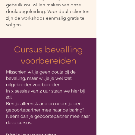
gebruik zou willen maken van onze
doulabegeleiding. Voor doula-cliënten
zijn de workshops eenmalig gratis te
volgen.
Cursus bevalling
voorbereiden
Misschien wil je geen doula bij de
bevalling, maar wil je je wel wat
uitgebreider voorbereiden.
In 3 sessies van 2 uur staan we hier bij
stil.
Ben je alleenstaand en neem je een
geboortepartner mee naar de baring?
Neem dan je geboortepartner mee naar
deze cursus.