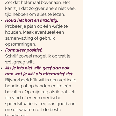
Zet dat helemaal bovenaan. Het
kan zijn dat zorgverleners niet veel
tijd hebben om alles te lezen.
Houd het kort en krachtig.
Probeer je plan op één A4’tje te
houden. Maak eventueel een
samenvatting of gebruik
opsommingen.
Formuleer positief.
Schrijf zoveel mogelijk op wat je
wél graag wilt.
Als je iets niet wilt, geef dan ook
aan wat je wél als alternatief ziet.
Bijvoorbeeld: "Ik wil in een verticale
houding of op handen en knieën
bevallen. Op mijn rug als ik dat zelf
fijn vind of er een medische
spoedsituatie is. Leg dan goed aan
me uit waarom dit de beste
houding is.’’