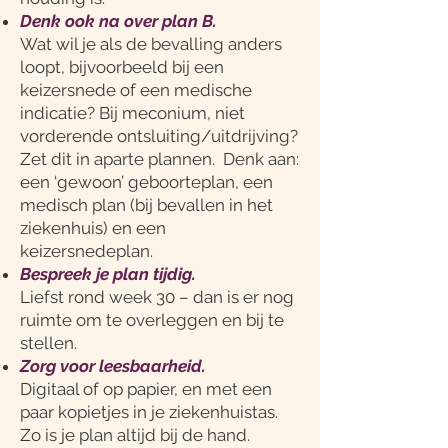
Denk ook na over plan B.
Wat wil je als de bevalling anders
loopt, bijvoorbeeld bij een
keizersnede of een medische
indicatie? Bij meconium, niet
vorderende ontsluiting/uitdrijving?
Zet dit in aparte plannen. Denk aan:
een ‘gewoon’ geboorteplan, een
medisch plan (bij bevallen in het
ziekenhuis) en een
keizersnedeplan.
Bespreek je plan tijdig.
Liefst rond week 30 – dan is er nog
ruimte om te overleggen en bij te
stellen.
Zorg voor leesbaarheid.
Digitaal of op papier, en met een
paar kopietjes in je ziekenhuistas.
Zo is je plan altijd bij de hand.