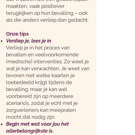
maakten, vaak positiever
terugkijken op hun bevalling – ook
als die anders verliep dan gedacht.
Onze tips
Verdiep je, lees je in
Verliep je in het proces van
bevallen en veelvoorkomende
(medische) interventies. Zo weet je
wat je kan verwachten. Je weet van
tevoren niet welke kaarten je
toebedeeld krijgt tijdens de
bevalling; maar je kan wél
voorbereid zijn op meerdere
scenario’s, zodat je echt met je
zorgverleners kan meepraten
mocht dat nodig zijn.
Begin met wat voor jou het
allerbelangrijkste is.