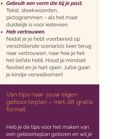
Gebruik een vorm die bij je past.
Tekst, steekwoorden,
pictogrammen – als het maar
duidelijk is voor iedereen.
Heb vertrouwen.
Nadat je je hebt voorbereid op
verschillende scenario’s; keer terug
naar vertrouwen, naar hoe je het
het liefste hebt. Houd je mindset
flexibel en je hart open. Jullie gaan
je kindje verwelkomen!
Van tips naar jouw eigen
geboorteplan – met dit gratis
format
Heb je de tips voor het maken van
een geboorteplan gelezen en wil je