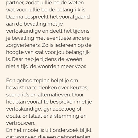
partner, zodat jullie beide weten
wat voor jullie beide belangrijk is.
Daarna bespreekt het voorafgaand
aan de bevalling met je
verloskundige en deelt het tijdens
je bevalling met eventuele andere
zorgverleners. Zo is iedereen op de
hoogte van wat voor jou belangrijk
is. Daar heb je tijdens de weeën
niet altijd de woorden meer voor.
Een geboorteplan helpt je om
bewust na te denken over keuzes,
scenario’s en alternatieven. Door
het plan vooraf te bespreken met je
verloskundige, gynaecoloog of
doula, ontstaat er afstemming en
vertrouwen.
En het mooie is: uit onderzoek blijkt
dat vrouwen die een geboorteplan